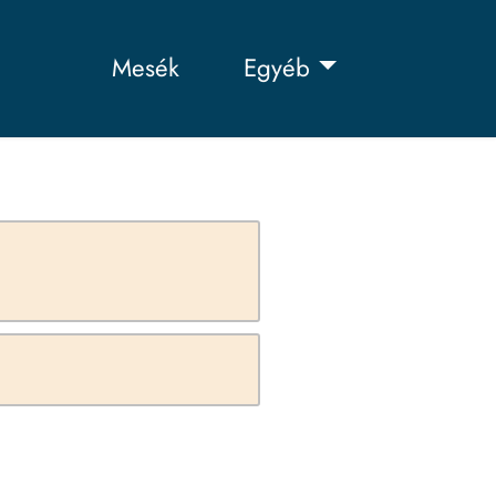
Mesék
Egyéb