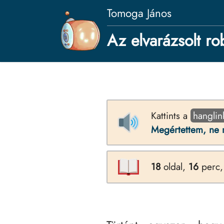
Tomoga János
Az elvarázsolt ro
Kattints a
hanglin
Megértettem, ne 
18
oldal,
16
perc