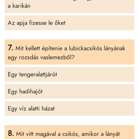
a karikán
Az apja fizesse le őket
7.
Mit kellett építenie a lubickacsikós lányának
egy rozsdás vaslemezből?
Egy tengeralattjárót
Egy hadihajót
Egy víz alatti házat
8.
Mit vitt magával a csikós, amikor a lányát