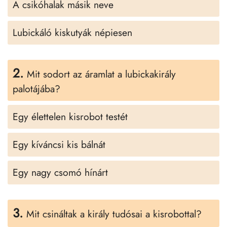
A csikóhalak másik neve
Lubickáló kiskutyák népiesen
2.
Mit sodort az áramlat a lubickakirály
palotájába?
Egy élettelen kisrobot testét
Egy kíváncsi kis bálnát
Egy nagy csomó hínárt
3.
Mit csináltak a király tudósai a kisrobottal?