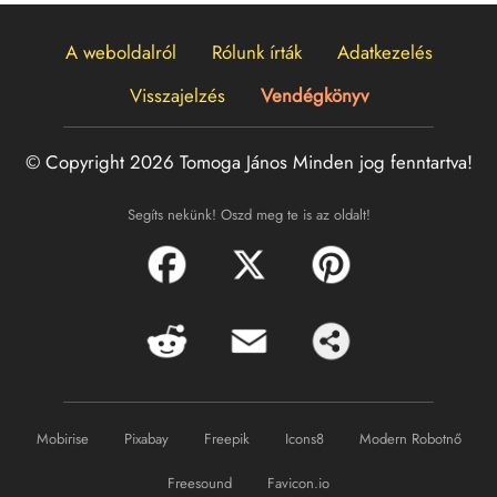
A weboldalról
Rólunk írták
Adatkezelés
Visszajelzés
Vendégkönyv
© Copyright 2026 Tomoga János
Minden jog fenntartva!
Segíts nekünk! Oszd meg te is az oldalt!
Mobirise
Pixabay
Freepik
Icons8
Modern Robotnő
Freesound
Favicon.io