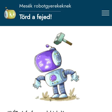
Mesék robotgyerekeknek
Törd a fejed!