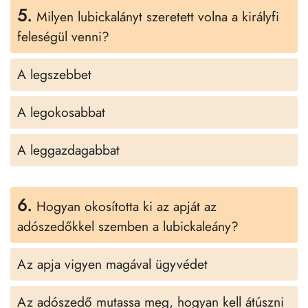
5.
Milyen lubickalányt szeretett volna a királyfi
feleségül venni?
A legszebbet
A legokosabbat
A leggazdagabbat
6.
Hogyan okosította ki az apját az
adószedőkkel szemben a lubickaleány?
Az apja vigyen magával ügyvédet
Az adószedő mutassa meg, hogyan kell átúszni