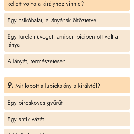
kellett volna a királyhoz vinnie?
Egy csikóhalat, a lányának öltöztetve
Egy türelemüveget, amiben piciben ott volt a
lánya
A lányát, természetesen
9.
Mit lopott a lubickalány a királytól?
Egy pirosköves gyűrűt
Egy antik vázát