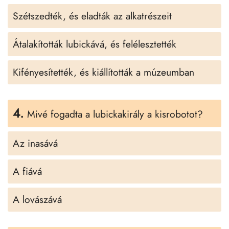
Szétszedték, és eladták az alkatrészeit
Átalakították lubickává, és felélesztették
Kifényesítették, és kiállították a múzeumban
4.
Mivé fogadta a lubickakirály a kisrobotot?
Az inasává
A fiává
A lovászává