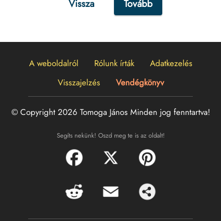
Vissza
Tovább
A weboldalról
Rólunk írták
Adatkezelés
Visszajelzés
Vendégkönyv
© Copyright 2026 Tomoga János
Minden jog fenntartva!
Segíts nekünk! Oszd meg te is az oldalt!